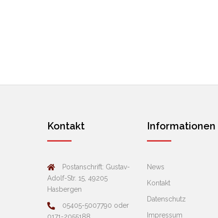
Kontakt
Informationen
Postanschrift: Gustav-
News
Adolf-Str. 15, 49205
Kontakt
Hasbergen
Datenschutz
05405-5007790 oder
Impressum
0171-2055188