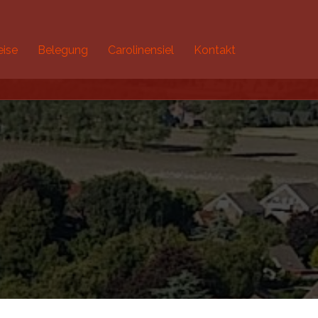
eise
Belegung
Carolinensiel
Kontakt