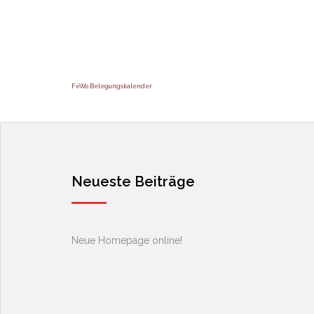
FeWo Belegungskalender
Neueste Beiträge
Neue Homepage online!