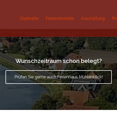
Startseite
Feriendomizile
Ausstattung
Pr
Wunschzeitraum schon belegt?
Prüfen Sie gerne auch Ferienhaus Mühlenblick!