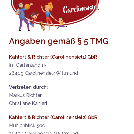
Angaben gemäß § 5 TMG
Kahlert & Richter (Carolinensiel1) GbR
Im Gartenland 15
26409 Carolinensiel/Wittmund
Vertreten durch:
Markus Richter
Christiane Kahlert
Kahlert & Richter (Carolinensiel2) GbR
Mühlanblick 50c
26409 Carolinensiel/Wittmund